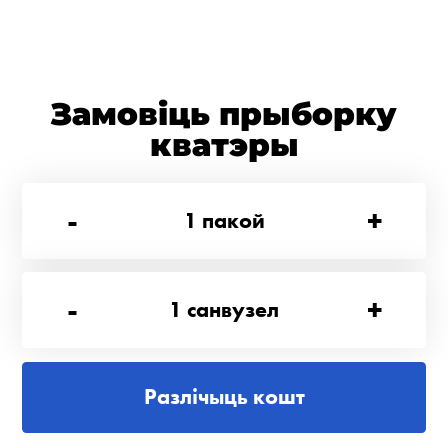
Замовіць прыборку
кватэры
-
+
1
пакой
-
+
1
санвузел
Разлічыць кошт