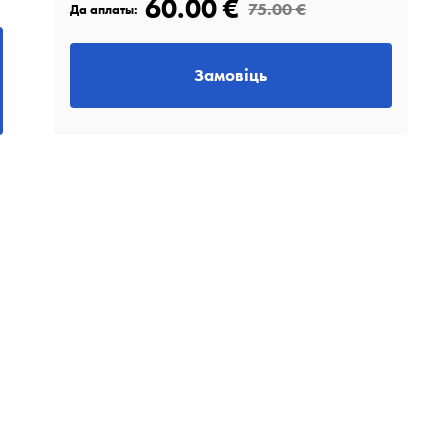
60.00 €
75.00 €
Да аплаты:
Замовіць