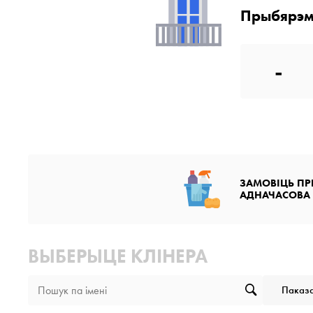
Прыбярэм
-
ЗАМОВІЦЬ ПР
АДНАЧАСОВА
ВЫБЕРЫЦЕ КЛІНЕРА
Паказа