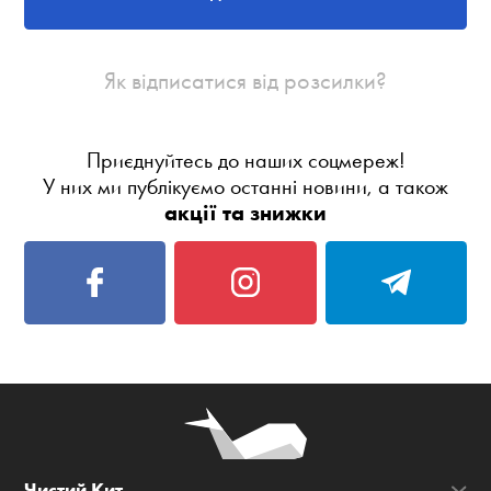
Як відписатися від розсилки?
Приєднуйтесь до наших соцмереж!
У них ми публікуємо останні новини, а також
акції та знижки
Чистий Кит