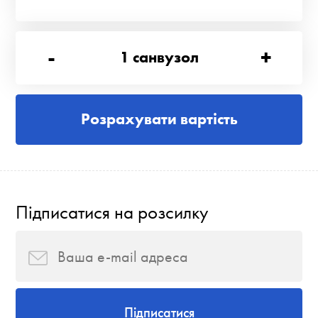
-
+
1
санвузол
Розрахувати вартість
Підписатися на розсилку
Підписатися