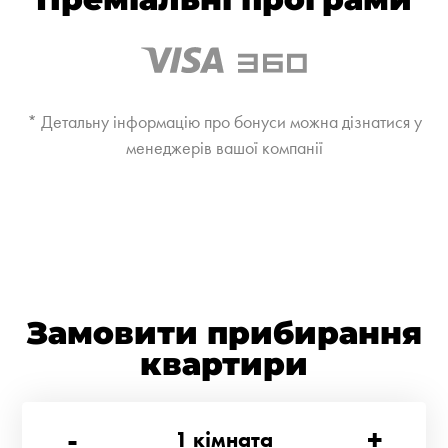
* Детальну інформацію про бонуси можна дізнатися у
менеджерів вашої компанії
Замовити прибирання
квартири
-
+
1
кімната