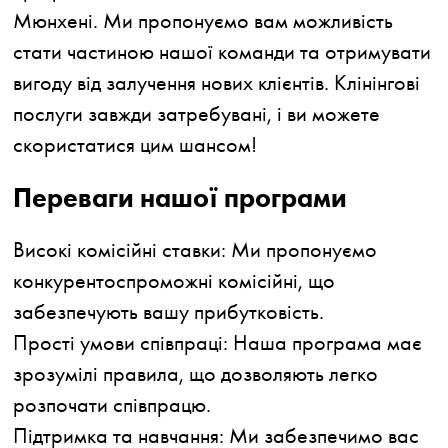
Мюнхені. Ми пропонуємо вам можливість
стати частиною нашої команди та отримувати
вигоду від залучення нових клієнтів. Клінінгові
послуги завжди затребувані, і ви можете
скористатися цим шансом!
Переваги нашої програми
Високі комісійні ставки:
Ми пропонуємо
конкурентоспроможні комісійні, що
забезпечують вашу прибутковість.
Прості умови співпраці:
Наша програма має
зрозумілі правила, що дозволяють легко
розпочати співпрацю.
Підтримка та навчання:
Ми забезпечимо вас