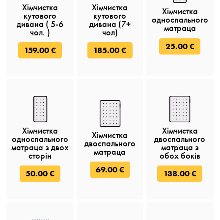
Хімчистка
Хімчистка
Хімчистка
кутового
кутового
односпального
дивана ( 5-6
дивана (7+
матраца
чол. )
чол)
25.00 €
159.00 €
185.00 €
Хімчистка
Хімчистка
Хімчистка
односпального
двоспального
двоспального
матраца з двох
матраца з
матраца
сторін
обох боків
69.00 €
50.00 €
138.00 €