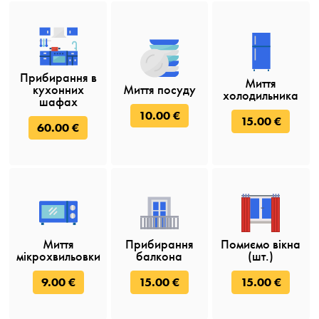
Прибирання в
Миття
кухонних
Миття посуду
холодильника
шафах
10.00 €
15.00 €
60.00 €
Миття
Прибирання
Помиємо вікна
мікрохвильовки
балкона
(шт.)
9.00 €
15.00 €
15.00 €