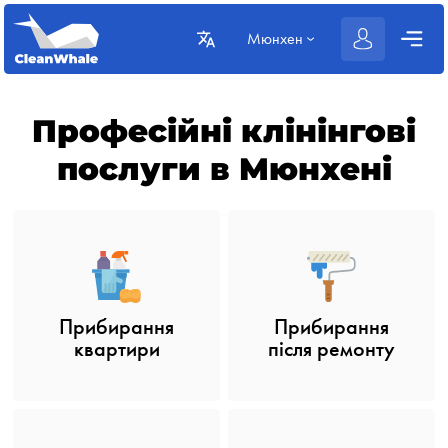
Мюнхен
Професійні клінінгові
послуги в Мюнхені
Прибирання
Прибирання
після ремонту
квартири