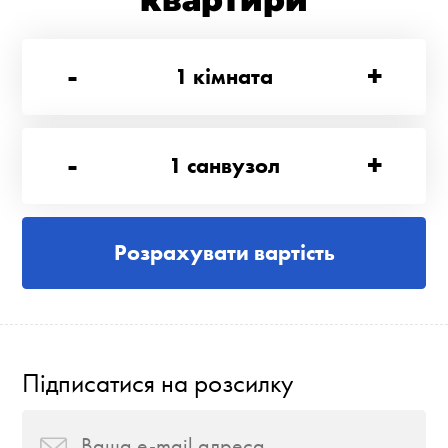
квартири
-
+
1
кімната
-
+
1
санвузол
Розрахувати вартість
Підписатися на розсилку