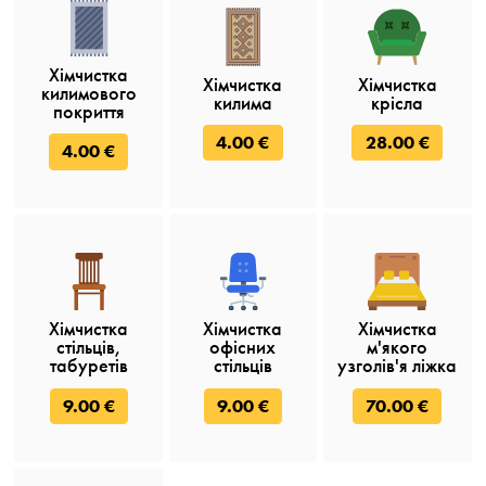
Хімчистка
Хімчистка
Хімчистка
килимового
килима
крісла
покриття
4.00 €
28.00 €
4.00 €
Хімчистка
Хімчистка
Хімчистка
стільців,
офісних
м'якого
табуретів
стільців
узголів'я ліжка
9.00 €
9.00 €
70.00 €