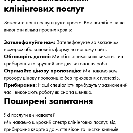
клінінгових послуг
Замовити наші послуги дуже просто. Вам потрібно лише
виконати кілька простих кроків:
Зателефонуйте нам:
Зателефонуйте за вказаним
номером або заповніть форму на нашому сайті.
Обговоріть деталі:
Ми обговоримо ваші вимоги, тип
прибирання та зручний час для виконання робіт.
Отримайте цінову пропозицію:
Ми надамо вам
прозору цінову пропозицію без прихованих платежів.
Прибирання:
Наші спеціалісти прибудуть у зазначений
час і виконають роботу якісно та швидко.
Поширені запитання
Які послуги ви надаєте?
Ми надаємо широкий спектр клінінгових послуг, від
прибирання квартир до миття вікон та чистки килимів.