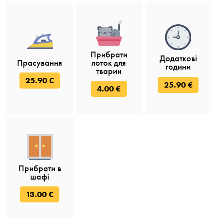
Прибрати
Додаткові
Прасування
лоток для
години
тварин
25.90 €
25.90 €
4.00 €
Прибрати в
шафі
13.00 €