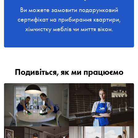
Ви можете замовити подарунковий
сертифікат на прибирання квартири,
хімчистку меблів чи миття вікон.
Подивіться, як ми працюємо