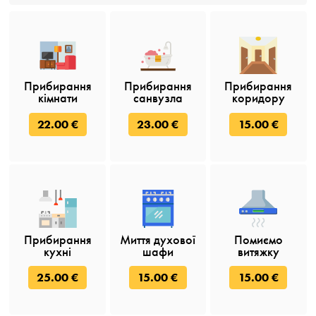
Прибирання
Прибирання
Прибирання
кімнати
санвузла
коридору
22.00 €
23.00 €
15.00 €
Прибирання
Миття духової
Помиємо
кухні
шафи
витяжку
25.00 €
15.00 €
15.00 €