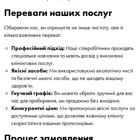
Переваги наших послуг
Обираючи нас, ви отримуєте не лише чистоту, але й
кілька важливих переваг:
Професійний підхід:
Наші співробітники проходять
спеціальне навчання та мають досвід у виконанні
клінінгових послуг.
Якісні засоби:
Ми використовуємо екологічно чисті
та безпечні миючі засоби, що не шкодять вашому
здоров’ю.
Гнучкий графік:
Ви можете обрати зручний для вас
час для прибирання, ми працюємо без вихідних.
Конкурентні ціни:
Ми пропонуємо якісні послуги за
доступними цінами, що дозволяє кожному клієнту
скористатися нашими пропозиціями.
Процес замовлення