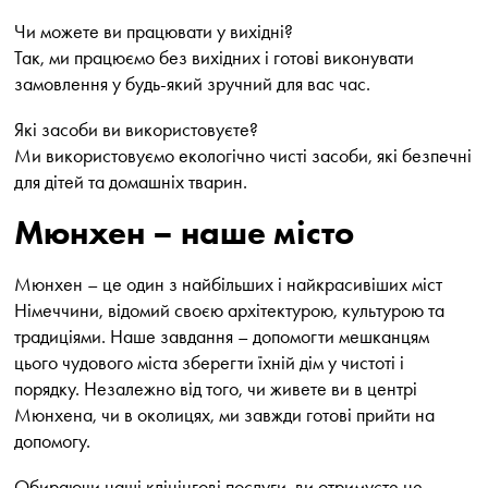
Чи можете ви працювати у вихідні?
Так, ми працюємо без вихідних і готові виконувати
замовлення у будь-який зручний для вас час.
Які засоби ви використовуєте?
Ми використовуємо екологічно чисті засоби, які безпечні
для дітей та домашніх тварин.
Мюнхен – наше місто
Мюнхен – це один з найбільших і найкрасивіших міст
Німеччини, відомий своєю архітектурою, культурою та
традиціями. Наше завдання – допомогти мешканцям
цього чудового міста зберегти їхній дім у чистоті і
порядку. Незалежно від того, чи живете ви в центрі
Мюнхена, чи в околицях, ми завжди готові прийти на
допомогу.
Обираючи наші клінінгові послуги, ви отримуєте не