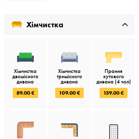
Хімчистка
Хімчистка
Хімчистка
Прання
двомісного
тримісного
кутового
дивана
дивана
дивана (4 чол)
89.00 €
109.00 €
139.00 €