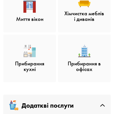
Хімчистка меблів
Миття вікон
і диванів
Прибирання
Прибирання в
кухні
офісах
Додаткві послуги