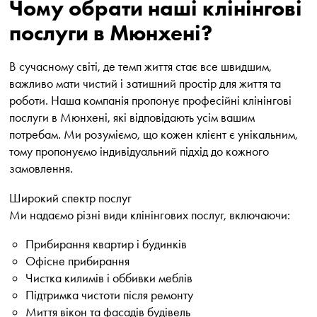
Чому обрати наші клінінгові
послуги в Мюнхені?
В сучасному світі, де темп життя стає все швидшим,
важливо мати чистий і затишний простір для життя та
роботи. Наша компанія пропонує професійні клінінгові
послуги в Мюнхені, які відповідають усім вашим
потребам. Ми розуміємо, що кожен клієнт є унікальним,
тому пропонуємо індивідуальний підхід до кожного
замовлення.
Широкий спектр послуг
Ми надаємо різні види клінінгових послуг, включаючи:
Прибирання квартир і будинків
Офісне прибирання
Чистка килимів і оббивки меблів
Підтримка чистоти після ремонту
Миття вікон та фасадів будівель