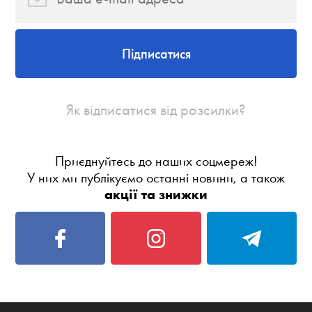
Підписатися
Як відписатися від розсилки?
Приєднуйтесь до наших соцмереж!
У них ми публікуємо останні новини, а також
акції та знижки