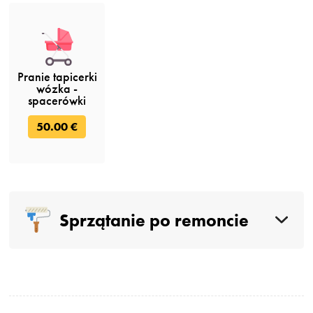
Pranie tapicerki
wózka -
spacerówki
50.00 €
Sprzątanie po remoncie