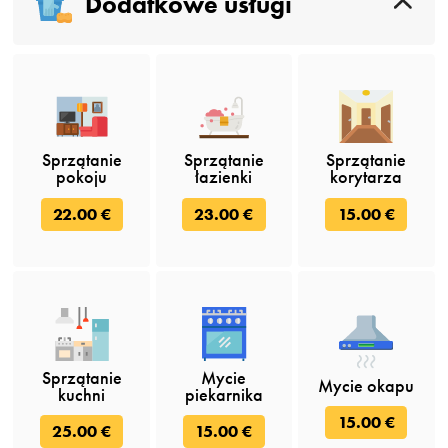
Dodatkowe usługi
Sprzątanie
Sprzątanie
Sprzątanie
pokoju
łazienki
korytarza
22.00 €
23.00 €
15.00 €
Sprzątanie
Mycie
Mycie okapu
kuchni
piekarnika
15.00 €
25.00 €
15.00 €