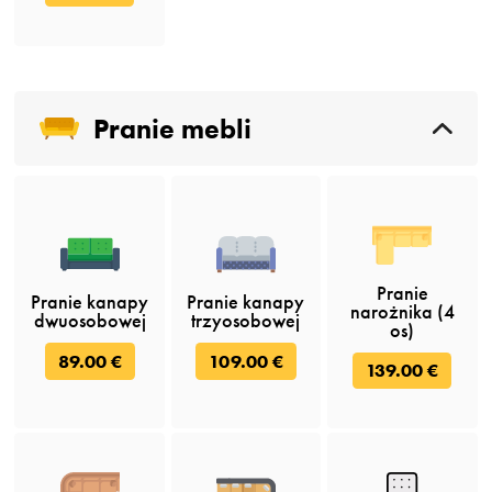
Pranie mebli
Pranie
Pranie kanapy
Pranie kanapy
narożnika (4
dwuosobowej
trzyosobowej
os)
89.00 €
109.00 €
139.00 €