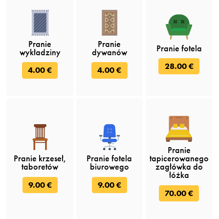
Pranie
Pranie
Pranie fotela
wykładziny
dywanów
28.00 €
4.00 €
4.00 €
Pranie
Pranie krzeseł,
Pranie fotela
tapicerowanego
taboretów
biurowego
zagłówka do
łóżka
9.00 €
9.00 €
70.00 €