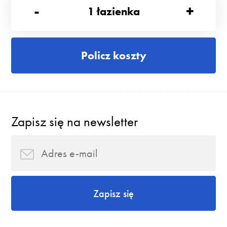
-
+
1
łazienka
Policz koszty
Zapisz się na newsletter
Zapisz się