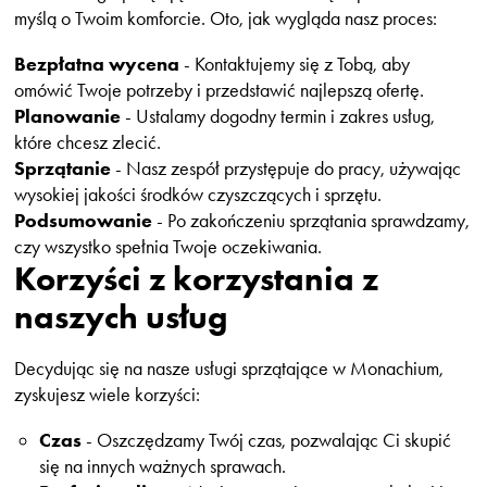
myślą o Twoim komforcie. Oto, jak wygląda nasz proces:
Bezpłatna wycena
- Kontaktujemy się z Tobą, aby
omówić Twoje potrzeby i przedstawić najlepszą ofertę.
Planowanie
- Ustalamy dogodny termin i zakres usług,
które chcesz zlecić.
Sprzątanie
- Nasz zespół przystępuje do pracy, używając
wysokiej jakości środków czyszczących i sprzętu.
Podsumowanie
- Po zakończeniu sprzątania sprawdzamy,
czy wszystko spełnia Twoje oczekiwania.
Korzyści z korzystania z
naszych usług
Decydując się na nasze usługi sprzątające w Monachium,
zyskujesz wiele korzyści:
Czas
- Oszczędzamy Twój czas, pozwalając Ci skupić
się na innych ważnych sprawach.