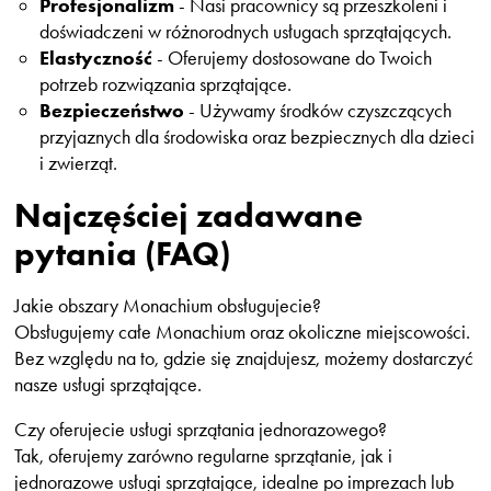
Profesjonalizm
- Nasi pracownicy są przeszkoleni i
doświadczeni w różnorodnych usługach sprzątających.
Elastyczność
- Oferujemy dostosowane do Twoich
potrzeb rozwiązania sprzątające.
Bezpieczeństwo
- Używamy środków czyszczących
przyjaznych dla środowiska oraz bezpiecznych dla dzieci
i zwierząt.
Najczęściej zadawane
pytania (FAQ)
Jakie obszary Monachium obsługujecie?
Obsługujemy całe Monachium oraz okoliczne miejscowości.
Bez względu na to, gdzie się znajdujesz, możemy dostarczyć
nasze usługi sprzątające.
Czy oferujecie usługi sprzątania jednorazowego?
Tak, oferujemy zarówno regularne sprzątanie, jak i
jednorazowe usługi sprzątające, idealne po imprezach lub