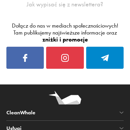
Jak wypisać się z newslettera?
Dołącz do nas w mediach społecznościowych!
Tam publikujemy najświeższe informacje oraz
zniżki i promocje
CleanWhale
Usługi