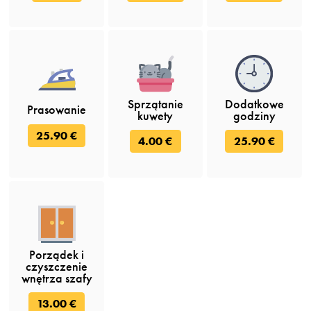
Sprzątanie
Dodatkowe
Prasowanie
kuwety
godziny
25.90 €
4.00 €
25.90 €
Porządek i
czyszczenie
wnętrza szafy
13.00 €