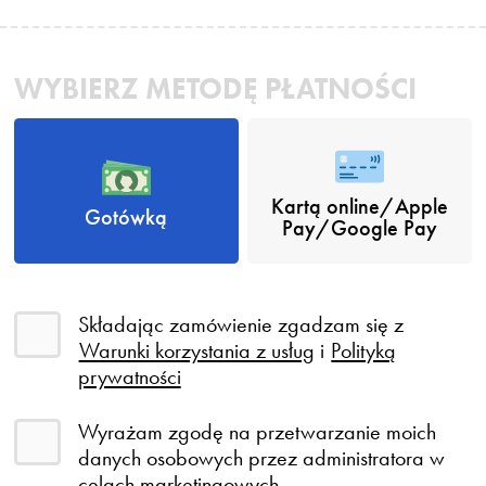
WYBIERZ METODĘ PŁATNOŚCI
Kartą online/Apple
Gotówką
Pay/Google Pay
Składając zamówienie zgadzam się z
Warunki korzystania z usług
i
Polityką
prywatności
Wyrażam zgodę na przetwarzanie moich
danych osobowych przez administratora w
celach marketingowych