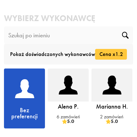
WYBIERZ WYKONAWCĘ
Pokaż doświadczonych wykonawców
Cena x1.2
Alena P.
Marianna H.
Bez
preferencji
6 zamówień
2 zamówień
5.0
5.0