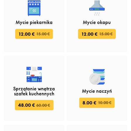
Mycie piekarnika
Mycie okapu
12.00 €
12.00 €
15.00 €
15.00 €
Sprzątanie wnętrza
Mycie naczyń
szafek kuchennych
8.00 €
10.00 €
48.00 €
60.00 €