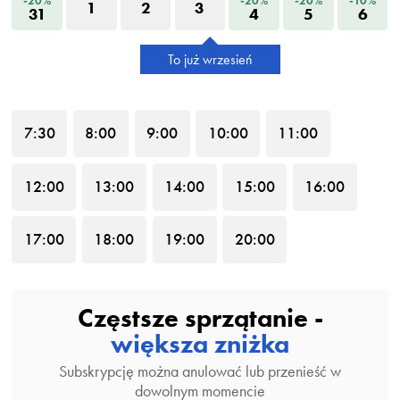
-20%
-20%
-20%
-10%
1
2
3
31
4
5
6
To już wrzesień
7
:30
8
:00
9
:00
10
:00
11
:00
12
:00
13
:00
14
:00
15
:00
16
:00
17
:00
18
:00
19
:00
20
:00
Częstsze sprzątanie -
większa zniżka
Subskrypcję można anulować lub przenieść w
dowolnym momencie