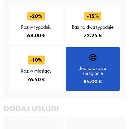
-20%
-15%
Raz w tygodniu
Raz na dwa tygodnie
68.00 €
72.25 €
😔
-10%
Jednorazowe
Raz w miesiącu
sprzątanie
76.50 €
85.00 €
DODAJ USŁUGI