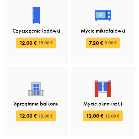
Czyszczenie lodówki
Mycie mikrofalówki
12.00 €
7.20 €
15.00 €
9.00 €
Sprzątanie balkonu
Mycie okna (szt.)
12.00 €
12.00 €
15.00 €
15.00 €