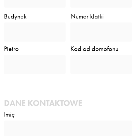
Budynek
Numer klatki
Piętro
Kod od domofonu
DANE KONTAKTOWE
Imię