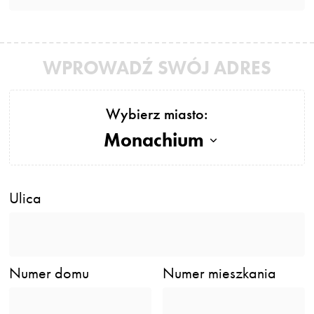
WPROWADŹ SWÓJ ADRES
Wybierz miasto:
Monachium
Ulica
Numer domu
Numer mieszkania