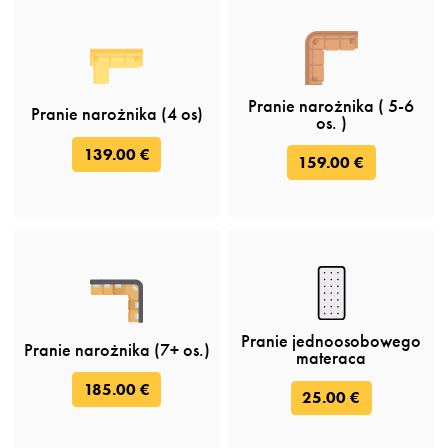
Pranie narożnika ( 5-6
Pranie narożnika (4 os)
os. )
139.00 €
159.00 €
Pranie jednoosobowego
Pranie narożnika (7+ os.)
materaca
185.00 €
25.00 €