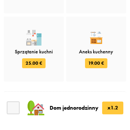
Sprzątanie kuchni
Aneks kuchenny
25.00 €
19.00 €
Dom jednorodzinny
x1.2