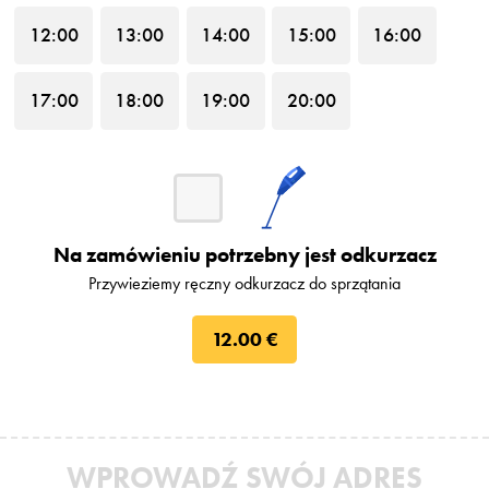
12
:00
13
:00
14
:00
15
:00
16
:00
17
:00
18
:00
19
:00
20
:00
Na zamówieniu potrzebny jest odkurzacz
Przywieziemy ręczny odkurzacz do sprzątania
12.00 €
WPROWADŹ SWÓJ ADRES