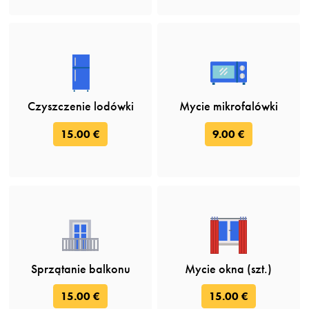
Czyszczenie lodówki
Mycie mikrofalówki
15.00 €
9.00 €
Sprzątanie balkonu
Mycie okna (szt.)
15.00 €
15.00 €