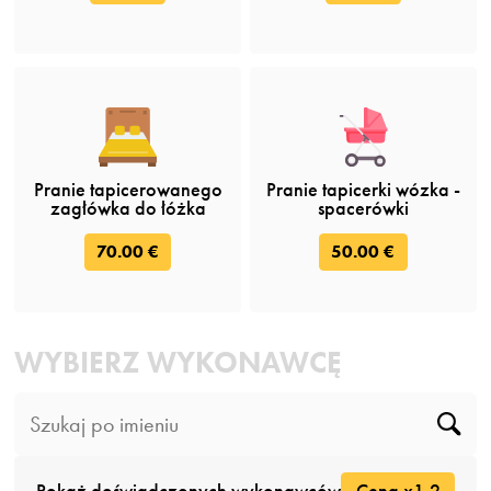
Pranie tapicerowanego
Pranie tapicerki wózka -
zagłówka do łóżka
spacerówki
70.00 €
50.00 €
WYBIERZ WYKONAWCĘ