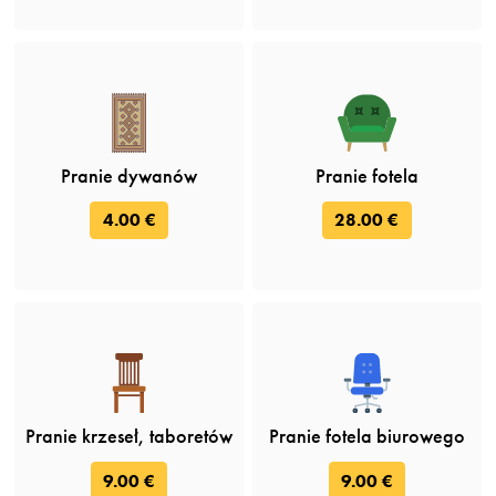
Pranie dywanów
Pranie fotela
4.00 €
28.00 €
Pranie krzeseł, taboretów
Pranie fotela biurowego
9.00 €
9.00 €