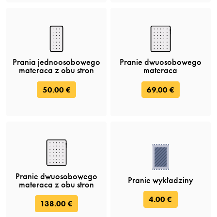
Prania jednoosobowego
Pranie dwuosobowego
materaca z obu stron
materaca
50.00 €
69.00 €
Pranie dwuosobowego
Pranie wykładziny
materaca z obu stron
4.00 €
138.00 €