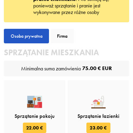
ponieważ sprzątanie i pranie jest
wykonywane przez różne osoby
Osoba prywatna
Firma
SPRZĄTANIE MIESZKANIA
75.00 € EUR
Minimalna suma zamówienia
Sprzątanie pokoju
Sprzątanie łazienki
22.00 €
23.00 €