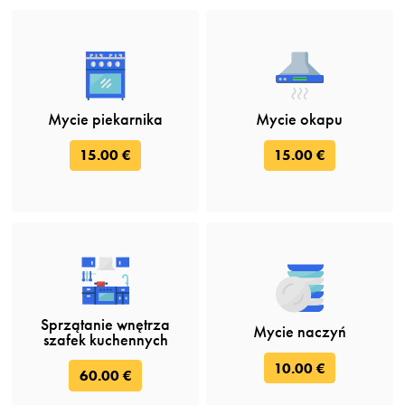
Mycie piekarnika
Mycie okapu
15.00 €
15.00 €
Sprzątanie wnętrza
Mycie naczyń
szafek kuchennych
10.00 €
60.00 €