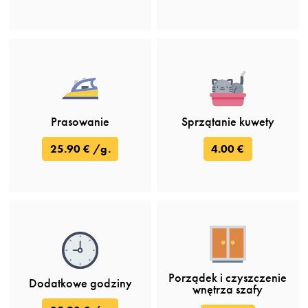
Prasowanie
Sprzątanie kuwety
25.90 € /g.
4.00 €
Porządek i czyszczenie
Dodatkowe godziny
wnętrza szafy