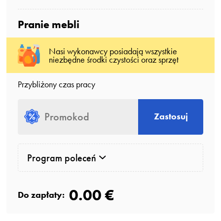
Pranie mebli
Nasi wykonawcy posiadają wszystkie
niezbędne środki czystości oraz sprzęt
Przybliżony czas pracy
Zastosuj
Program poleceń
0.00 €
Do zapłaty: