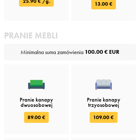
25.90 € /g.
13.00 €
PRANIE MEBLI
100.00 € EUR
Minimalna suma zamówienia
Pranie kanapy
Pranie kanapy
dwuosobowej
trzyosobowej
89.00 €
109.00 €