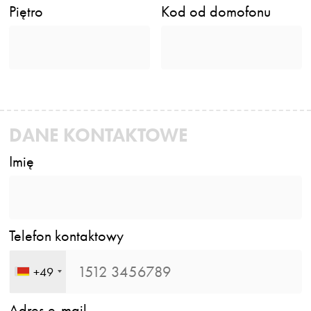
Piętro
Kod od domofonu
DANE KONTAKTOWE
Imię
Telefon kontaktowy
+49
Adres e-mail