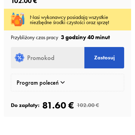
102.00 €
Nasi wykonawcy posiadają wszystkie
niezbędne środki czystości oraz sprzęt
3 godziny 40 minut
Przybliżony czas pracy
Zastosuj
Program poleceń
81.60 €
Do zapłaty:
102.00 €