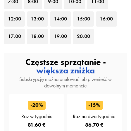
7
:30
8
:00
9
:00
10
:00
11
:00
12
:00
13
:00
14
:00
15
:00
16
:00
17
:00
18
:00
19
:00
20
:00
Częstsze sprzątanie -
większa zniżka
Subskrypcję można anulować lub przenieść w
dowolnym momencie
-20%
-15%
Raz w tygodniu
Raz na dwa tygodnie
81.60 €
86.70 €