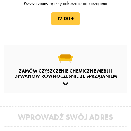
Przywieziemy ręczny odkurzacz do sprzątania
12.00 €
ZAMÓW CZYSZCZENIE CHEMICZNE MEBLI I
DYWANÓW RÓWNOCZEŚNIE ZE SPRZĄTANIEM
WPROWADŹ SWÓJ ADRES