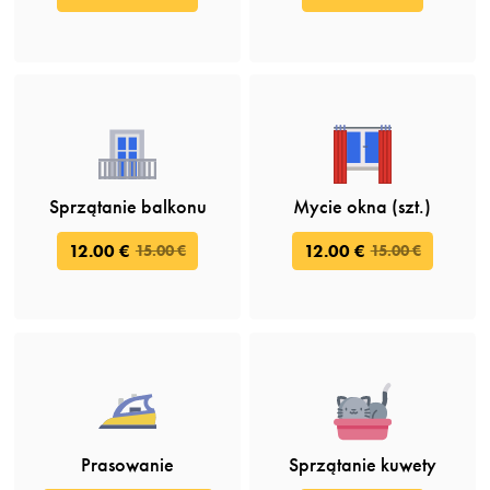
Sprzątanie balkonu
Mycie okna (szt.)
12.00 €
12.00 €
15.00 €
15.00 €
Prasowanie
Sprzątanie kuwety