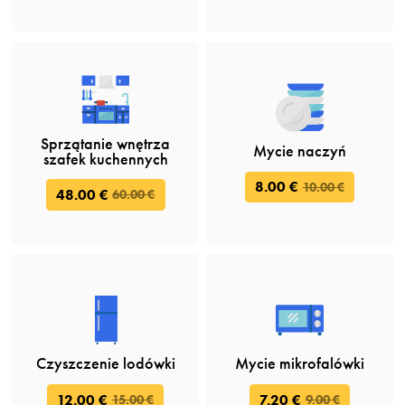
Sprzątanie wnętrza
Mycie naczyń
szafek kuchennych
8.00 €
10.00 €
48.00 €
60.00 €
Czyszczenie lodówki
Mycie mikrofalówki
12.00 €
7.20 €
15.00 €
9.00 €