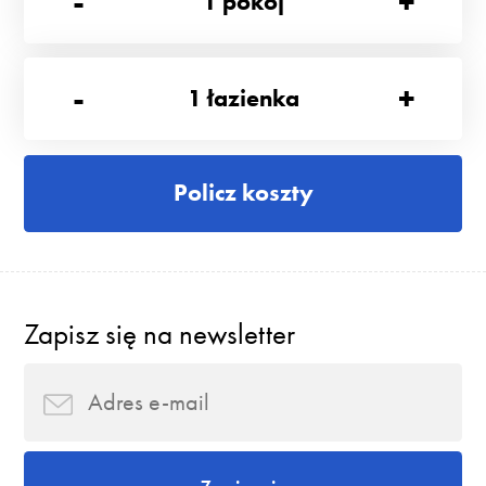
-
+
1
pokój
-
+
1
łazienka
Policz koszty
Zapisz się na newsletter