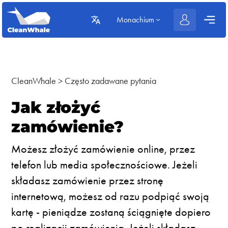
Monachium
CleanWhale
>
Często zadawane pytania
Jak złożyć
zamówienie?
Możesz złożyć zamówienie online, przez
telefon lub media społecznościowe. Jeżeli
składasz zamówienie przez stronę
internetową, możesz od razu podpiąć swoją
kartę - pieniądze zostaną ściągnięte dopiero
po realizacji zamówienia. Jeżeli składasz